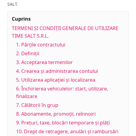
SALT.
Cuprins
TERMENI ȘI CONDIȚII GENERALE DE UTILIZARE
TIME SALT S.R.L.
1. Părțile contractului
2. Definiții
3. Acceptarea termenilor
4. Crearea și administrarea contului
5. Utilizarea aplicației și localizarea
6. Închirierea vehiculelor: start, utilizare,
finalizare
7. Călătorii în grup
8. Abonamente, promoții, reînnoiri
9. Prețuri, taxe, blocări temporare și plăți
10. Drept de retragere, anulări și rambursări