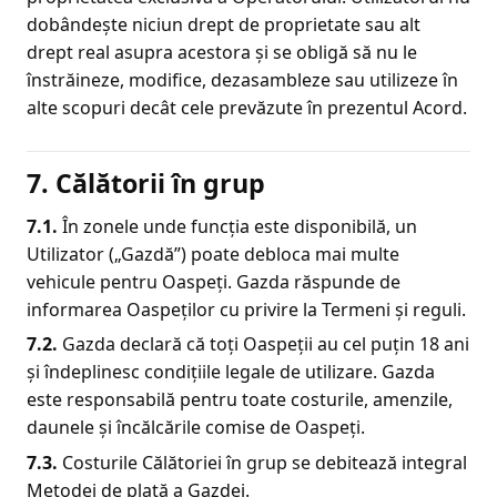
dobândește niciun drept de proprietate sau alt
drept real asupra acestora și se obligă să nu le
înstrăineze, modifice, dezasambleze sau utilizeze în
alte scopuri decât cele prevăzute în prezentul Acord.
7. Călătorii în grup
7.1.
În zonele unde funcția este disponibilă, un
Utilizator („Gazdă”) poate debloca mai multe
vehicule pentru Oaspeți. Gazda răspunde de
informarea Oaspeților cu privire la Termeni și reguli.
7.2.
Gazda declară că toți Oaspeții au cel puțin 18 ani
și îndeplinesc condițiile legale de utilizare. Gazda
este responsabilă pentru toate costurile, amenzile,
daunele și încălcările comise de Oaspeți.
7.3.
Costurile Călătoriei în grup se debitează integral
Metodei de plată a Gazdei.