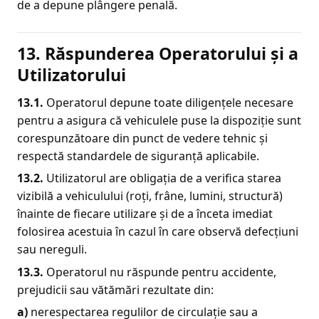
de a depune plângere penală.
13. Răspunderea Operatorului și a
Utilizatorului
13.1.
Operatorul depune toate diligențele necesare
pentru a asigura că vehiculele puse la dispoziție sunt
corespunzătoare din punct de vedere tehnic și
respectă standardele de siguranță aplicabile.
13.2.
Utilizatorul are obligația de a verifica starea
vizibilă a vehiculului (roți, frâne, lumini, structură)
înainte de fiecare utilizare și de a înceta imediat
folosirea acestuia în cazul în care observă defecțiuni
sau nereguli.
13.3.
Operatorul nu răspunde pentru accidente,
prejudicii sau vătămări rezultate din:
a)
nerespectarea regulilor de circulație sau a