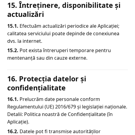
15. Întreținere, disponibilitate și
actualizări
15.1.
Efectuăm actualizări periodice ale Aplicației;
calitatea serviciului poate depinde de conexiunea
dvs. la internet.
15.2.
Pot exista întreruperi temporare pentru
mentenanță sau din cauze externe.
16. Protecția datelor și
confidențialitate
16.1.
Prelucrăm date personale conform
Regulamentului (UE) 2016/679 și legislației naționale.
Detalii: Politica noastră de Confidențialitate (în
Aplicație).
16.
2
.
Datele pot fi transmise autorităților