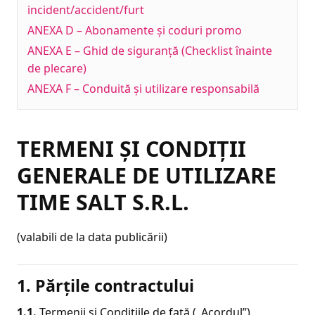
incident/accident/furt
ANEXA D – Abonamente și coduri promo
ANEXA E – Ghid de siguranță (Checklist înainte
de plecare)
ANEXA F – Conduită și utilizare responsabilă
TERMENI ȘI CONDIȚII
GENERALE DE UTILIZARE
TIME SALT S.R.L.
(valabili de la data publicării)
1. Părțile contractului
1.1.
Termenii și Condițiile de față („Acordul”)