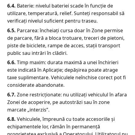
6.4.
Baterie: nivelul bateriei scade în funcție de
utilizare, temperatură, relief. Sunteți responsabil să
verificați nivelul suficient pentru traseu.
6.5.
Parcarea: încheiați cursa doar în Zone permise
de parcare, fără a bloca trotuare, treceri de pietoni,
piste de biciclete, rampe de acces, stații transport
public sau intrări în clădiri.
6.6.
Timp maxim: durata maximă a unei închirieri
este indicată în Aplicație; depășirea poate atrage
taxe suplimentare. Vehiculele neînchise corect pot fi
considerate abandonate.
6.7.
Zone restricționate: nu utilizați vehiculul în afara
Zonei de acoperire, pe autostrăzi sau în zone
marcate „interzis”.
6.8.
Vehiculele, împreună cu toate accesoriile și
echipamentele lor, rămân în permanență
proprietatea exclusivă a Operatorului. Utilizatorul nu