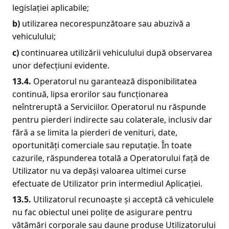
legislației aplicabile;
b)
utilizarea necorespunzătoare sau abuzivă a
vehiculului;
c)
continuarea utilizării vehiculului după observarea
unor defecțiuni evidente.
13.4.
Operatorul nu garantează disponibilitatea
continuă, lipsa erorilor sau funcționarea
neîntreruptă a Serviciilor. Operatorul nu răspunde
pentru pierderi indirecte sau colaterale, inclusiv dar
fără a se limita la pierderi de venituri, date,
oportunități comerciale sau reputație. În toate
cazurile, răspunderea totală a Operatorului față de
Utilizator nu va depăși valoarea ultimei curse
efectuate de Utilizator prin intermediul Aplicației.
13.5.
Utilizatorul recunoaște și acceptă că vehiculele
nu fac obiectul unei polițe de asigurare pentru
vătămări corporale sau daune produse Utilizatorului