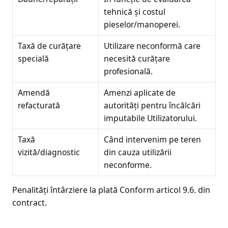
tehnică și costul
pieselor/manoperei.
Taxă de curățare
Utilizare neconformă care
specială
necesită curățare
profesională.
Amendă
Amenzi aplicate de
refacturată
autorități pentru încălcări
imputabile Utilizatorului.
Taxă
Când intervenim pe teren
vizită/diagnostic
din cauza utilizării
neconforme.
Penalități întârziere la plată Conform articol 9.6. din
contract.