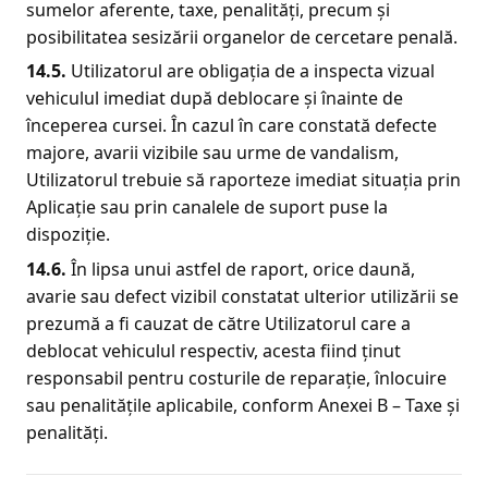
sumelor aferente, taxe, penalități, precum și
posibilitatea sesizării organelor de cercetare penală.
14.
5
.
Utilizatorul are obligația de a inspecta vizual
vehiculul imediat după deblocare și înainte de
începerea cursei. În cazul în care constată defecte
majore, avarii vizibile sau urme de vandalism,
Utilizatorul trebuie să raporteze imediat situația prin
Aplicație sau prin canalele de suport puse la
dispoziție.
14.
6
.
În lipsa unui astfel de raport, orice daună,
avarie sau defect vizibil constatat ulterior utilizării se
prezumă a fi cauzat de către Utilizatorul care a
deblocat vehiculul respectiv, acesta fiind ținut
responsabil pentru costurile de reparație, înlocuire
sau penalitățile aplicabile, conform Anexei B – Taxe și
penalități.