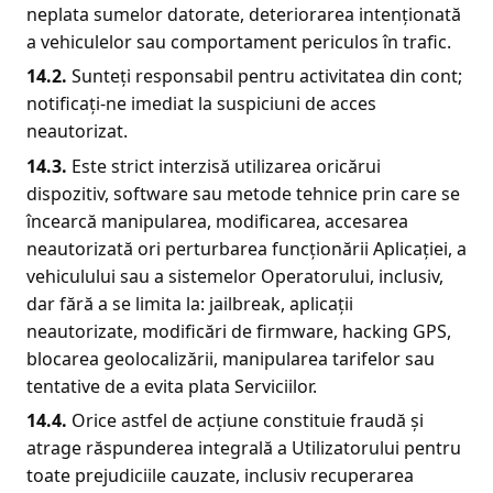
neplata sumelor datorate, deteriorarea intenționată
a vehiculelor sau comportament periculos în trafic.
14.2.
Sunteți responsabil pentru activitatea din cont;
notificați-ne imediat la suspiciuni de acces
neautorizat.
14.
3
.
Este strict interzisă utilizarea oricărui
dispozitiv, software sau metode tehnice prin care se
încearcă manipularea, modificarea, accesarea
neautorizată ori perturbarea funcționării Aplicației, a
vehiculului sau a sistemelor Operatorului, inclusiv,
dar fără a se limita la: jailbreak, aplicații
neautorizate, modificări de firmware, hacking GPS,
blocarea geolocalizării, manipularea tarifelor sau
tentative de a evita plata Serviciilor.
14.
4
.
Orice astfel de acțiune constituie fraudă și
atrage răspunderea integrală a Utilizatorului pentru
toate prejudiciile cauzate, inclusiv recuperarea