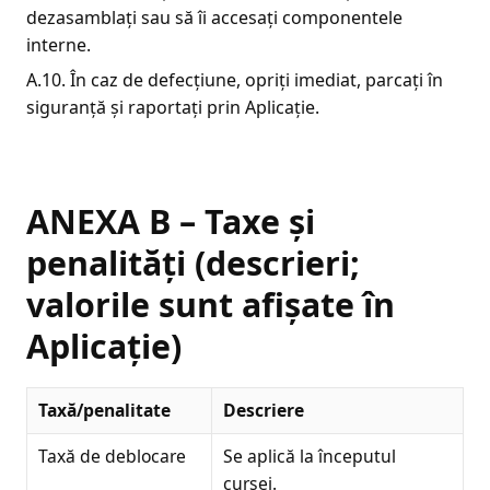
dezasamblați sau să îi accesați componentele
interne.
A.10. În caz de defecțiune, opriți imediat, parcați în
siguranță și raportați prin Aplicație.
ANEXA B – Taxe și
penalități (descrieri;
valorile sunt afișate în
Aplicație)
Taxă/penalitate
Descriere
Taxă de deblocare
Se aplică la începutul
cursei.