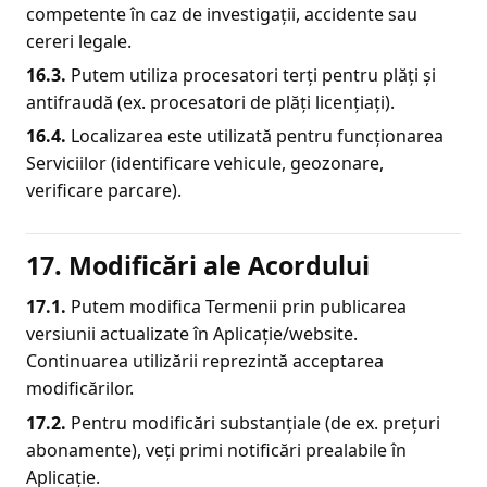
competente în caz de investigații, accidente sau
cereri legale.
16.
3
.
Putem utiliza procesatori terți pentru plăți și
antifraudă (ex. procesatori de plăți licențiați).
16.
4
.
Localizarea este utilizată pentru funcționarea
Serviciilor (identificare vehicule, geozonare,
verificare parcare).
17. Modificări ale Acordului
17.1.
Putem modifica Termenii prin publicarea
versiunii actualizate în Aplicație/website.
Continuarea utilizării reprezintă acceptarea
modificărilor.
17.2.
Pentru modificări substanțiale (de ex. prețuri
abonamente), veți primi notificări prealabile în
Aplicație.