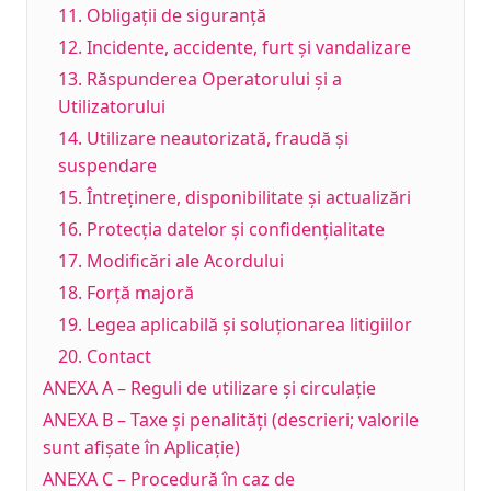
11. Obligații de siguranță
12. Incidente, accidente, furt și vandalizare
13. Răspunderea Operatorului și a
Utilizatorului
14. Utilizare neautorizată, fraudă și
suspendare
15. Întreținere, disponibilitate și actualizări
16. Protecția datelor și confidențialitate
17. Modificări ale Acordului
18. Forță majoră
19. Legea aplicabilă și soluționarea litigiilor
20. Contact
ANEXA A – Reguli de utilizare și circulație
ANEXA B – Taxe și penalități (descrieri; valorile
sunt afișate în Aplicație)
ANEXA C – Procedură în caz de