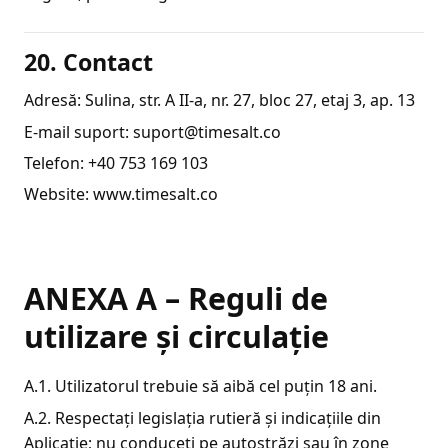
20. Contact
Adresă: Sulina, str. A II-a, nr. 27, bloc 27, etaj 3, ap. 13
E-mail suport: suport@timesalt.co
Telefon: +40 753 169 103
Website: www.timesalt.co
ANEXA A – Reguli de
utilizare și circulație
A.1. Utilizatorul trebuie să aibă cel puțin 18 ani.
A.2. Respectați legislația rutieră și indicațiile din
Aplicație; nu conduceți pe autostrăzi sau în zone