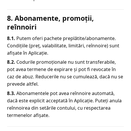
8. Abonamente, promoții,
reînnoiri
8.1.
Putem oferi pachete preplătite/abonamente.
Condițiile (preț, valabilitate, limitări, reînnoire) sunt
afișate în Aplicație.
8.2.
Codurile promoționale nu sunt transferabile,
pot avea termene de expirare și pot fi revocate în
caz de abuz. Reducerile nu se cumulează, dacă nu se
prevede altfel.
8.3.
Abonamentele pot avea reînnoire automată,
dacă este explicit acceptată în Aplicație. Puteți anula
reînnoirea din setările contului, cu respectarea
termenelor afișate.