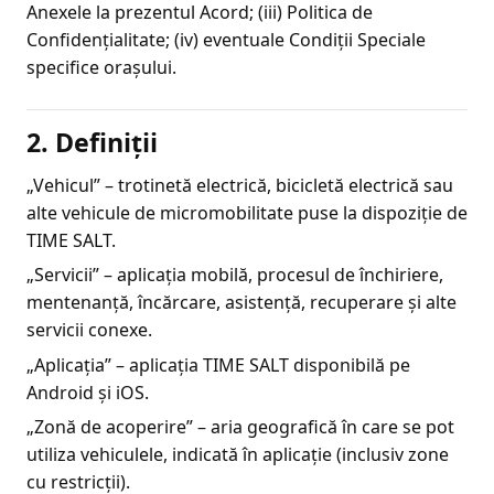
Anexele la prezentul Acord; (iii) Politica de
Confidențialitate; (iv) eventuale Condiții Speciale
specifice orașului.
2. Definiții
„Vehicul” – trotinetă electrică, bicicletă electrică sau
alte vehicule de micromobilitate puse la dispoziție de
TIME SALT.
„Servicii” – aplicația mobilă, procesul de închiriere,
mentenanță, încărcare, asistență, recuperare și alte
servicii conexe.
„Aplicația” – aplicația TIME SALT disponibilă pe
Android și iOS.
„Zonă de acoperire” – aria geografică în care se pot
utiliza vehiculele, indicată în aplicație (inclusiv zone
cu restricții).