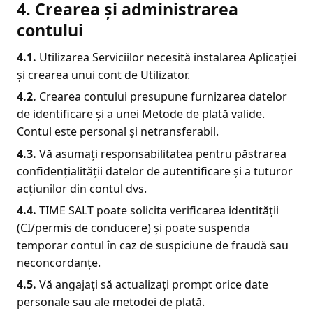
4. Crearea și administrarea
contului
4.1.
Utilizarea Serviciilor necesită instalarea Aplicației
și crearea unui cont de Utilizator.
4.2.
Crearea contului presupune furnizarea datelor
de identificare și a unei Metode de plată valide.
Contul este personal și netransferabil.
4.3.
Vă asumați responsabilitatea pentru păstrarea
confidențialității datelor de autentificare și a tuturor
acțiunilor din contul dvs.
4.4.
TIME SALT poate solicita verificarea identității
(CI/permis de conducere) și poate suspenda
temporar contul în caz de suspiciune de fraudă sau
neconcordanțe.
4.5.
Vă angajați să actualizați prompt orice date
personale sau ale metodei de plată.