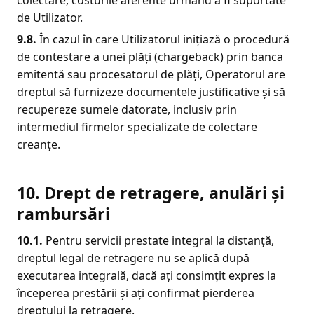
de Utilizator.
9.
8
.
În cazul în care Utilizatorul inițiază o procedură
de contestare a unei plăți (chargeback) prin banca
emitentă sau procesatorul de plăți, Operatorul are
dreptul să furnizeze documentele justificative și să
recupereze sumele datorate, inclusiv prin
intermediul firmelor specializate de colectare
creanțe.
10. Drept de retragere, anulări și
rambursări
10.1.
Pentru servicii prestate integral la distanță,
dreptul legal de retragere nu se aplică după
executarea integrală, dacă ați consimțit expres la
începerea prestării și ați confirmat pierderea
dreptului la retragere.