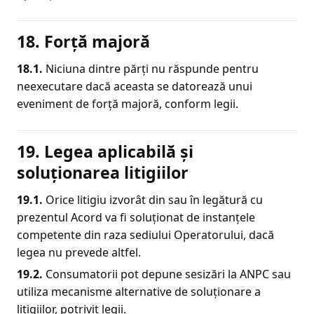
18. Forță majoră
18.1.
Niciuna dintre părți nu răspunde pentru
neexecutare dacă aceasta se datorează unui
eveniment de forță majoră, conform legii.
19. Legea aplicabilă și
soluționarea litigiilor
19.
1.
Orice litigiu izvorât din sau în legătură cu
prezentul Acord va fi soluționat de instanțele
competente din raza sediului Operatorului, dacă
legea nu prevede altfel.
19.2.
Consumatorii pot depune sesizări la ANPC sau
utiliza mecanisme alternative de soluționare a
litigiilor, potrivit legii.