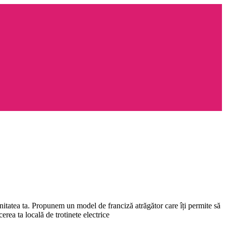
unitatea ta. Propunem un model de franciză atrăgător care îți permite să
rea ta locală de trotinete electrice