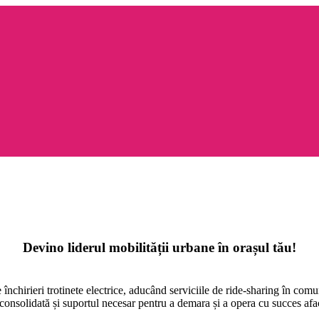
Devino liderul mobilității urbane în orașul tău!
închirieri trotinete electrice, aducând serviciile de ride-sharing în com
consolidată și suportul necesar pentru a demara și a opera cu succes aface